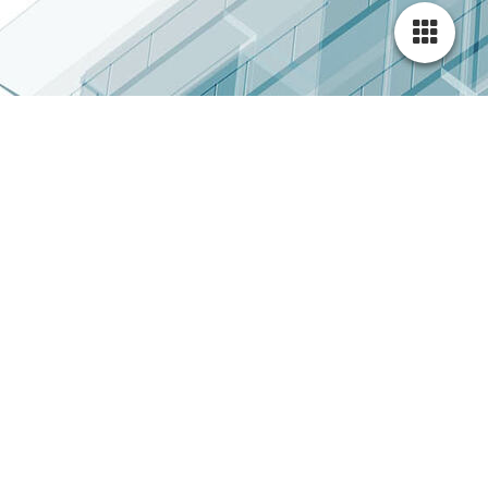
Mediation
Lieber den Konflikt lösen, als ihn auszufechten !