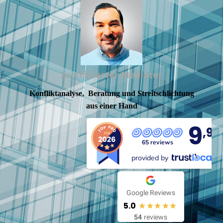
Zertifizierter Mediator
Konfliktanalyse, Beratung und Streitschlichtung
aus einer Hand