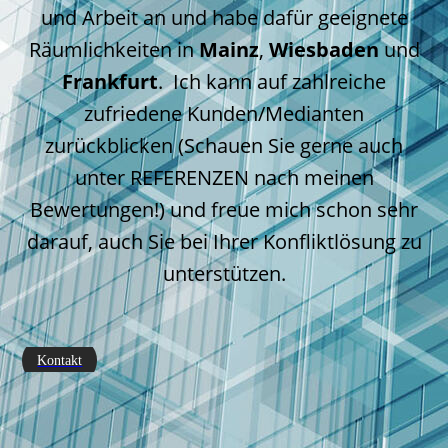
und Arbeit an und habe dafür geeignete
Räumlichkeiten in
Mainz
,
Wiesbaden
und
Frankfurt
. Ich kann auf zahlreiche
zufriedene Kunden/Medianten
zurückblicken (Schauen Sie gerne auch
unter REFERENZEN nach meinen
Bewertungen!) und freue mich schon sehr
darauf, auch Sie bei Ihrer Konfliktlösung zu
unterstützen.
Kontakt