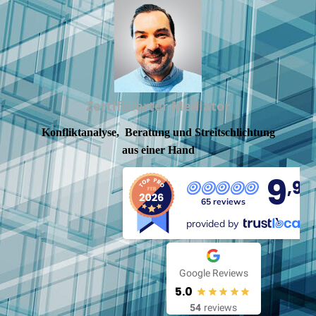
Zertifizierter Mediator
Konfliktanalyse, Beratung und Streitschlichtung
aus einer Hand