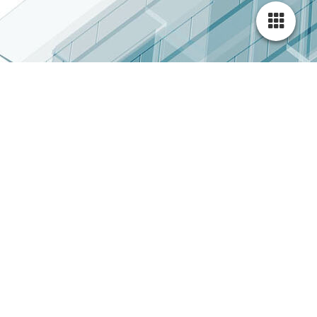
Mediation
Lieber den Konflikt lösen, als ihn auszufechten !